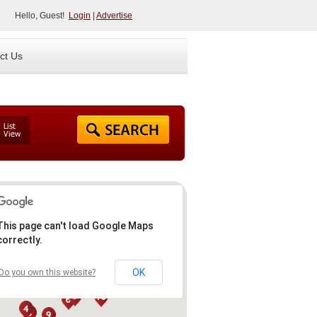
Hello, Guest!
Login
|
Advertise
ct Us