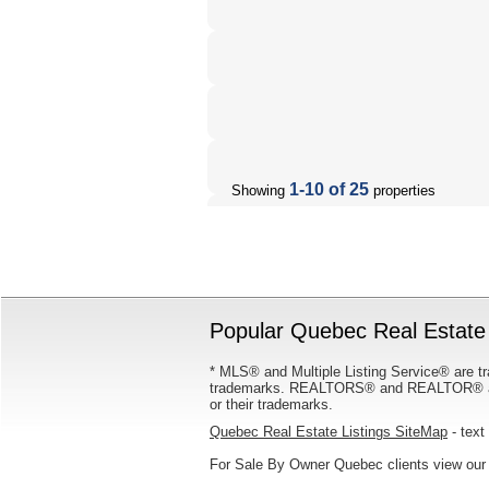
1-10 of 25
Showing
properties
Popular Quebec Real Estate 
* MLS® and Multiple Listing Service® are tr
trademarks. REALTORS® and REALTOR® are
or their trademarks.
Quebec Real Estate Listings SiteMap
- text 
For Sale By Owner Quebec clients view ou