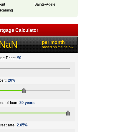
ourt
Sainte-Adele
scaming