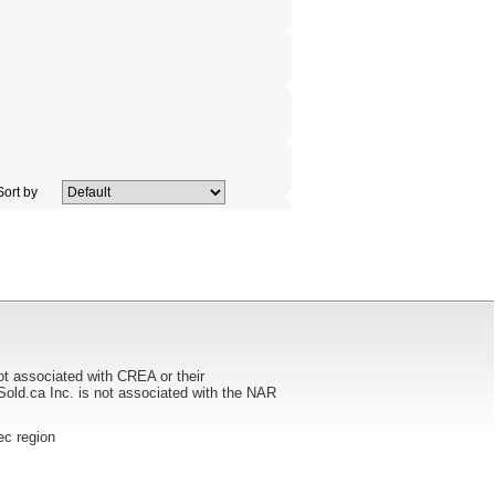
ort by
ot associated with CREA or their
ca Inc. is not associated with the NAR
bec region